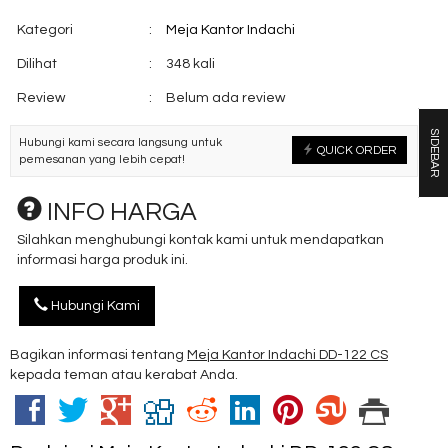
Kategori
:
Meja Kantor Indachi
Dilihat
:
348 kali
Review
:
Belum ada review
SIDEBAR
Hubungi kami secara langsung untuk
QUICK ORDER
pemesanan yang lebih cepat!
INFO HARGA
Silahkan menghubungi kontak kami untuk mendapatkan
informasi harga produk ini.
Hubungi Kami
Bagikan informasi tentang
Meja Kantor Indachi DD-122 CS
kepada teman atau kerabat Anda.