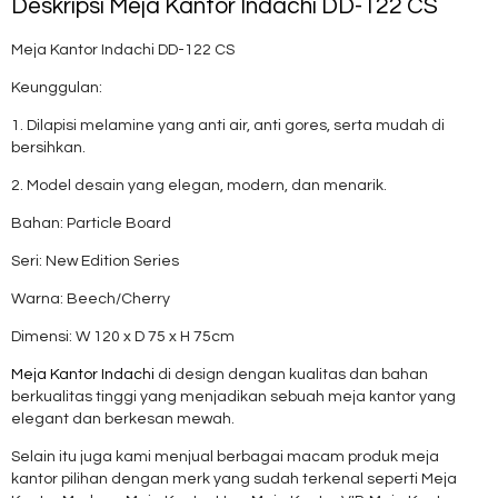
Deskripsi
Meja Kantor Indachi DD-122 CS
Meja Kantor Indachi DD-122 CS
Keunggulan:
1. Dilapisi melamine yang anti air, anti gores, serta mudah di
bersihkan.
2. Model desain yang elegan, modern, dan menarik.
Bahan: Particle Board
Seri: New Edition Series
Warna: Beech/Cherry
Dimensi: W 120 x D 75 x H 75cm
Meja Kantor Indachi
di design dengan kualitas dan bahan
berkualitas tinggi yang menjadikan sebuah meja kantor yang
elegant dan berkesan mewah.
Selain itu juga kami menjual berbagai macam produk meja
kantor pilihan dengan merk yang sudah terkenal seperti Meja