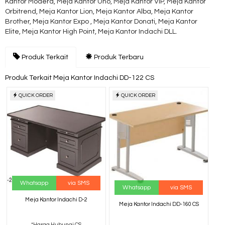
Kantor Modera, Meja Kantor Uno, Meja Kantor VIP, Meja Kantor
Orbitrend, Meja Kantor Lion, Meja Kantor Alba, Meja Kantor
Brother, Meja Kantor Expo , Meja Kantor Donati, Meja Kantor
Elite, Meja Kantor High Point, Meja Kantor Indachi DLL.
Produk Terkait
Produk Terbaru
Produk Terkait Meja Kantor Indachi DD-122 CS
QUICK ORDER
QUICK ORDER
Whatsapp
via SMS
Whatsapp
via SMS
Meja Kantor Indachi D-2
Meja Kantor Indachi DD-160 CS
*Harga Hubungi CS