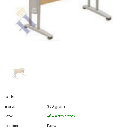
Kode
:
-
Berat
:
300 gram
Stok
:
Ready Stock
Kondisi
:
Baru