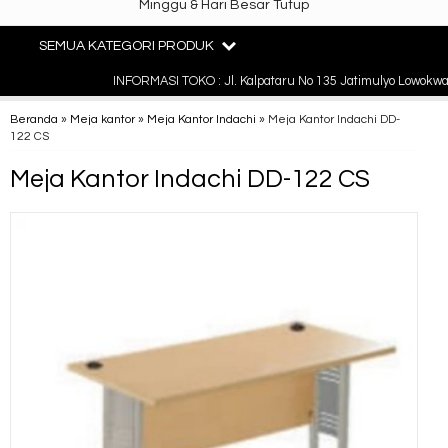
Minggu & Hari Besar Tutup
SEMUA KATEGORI PRODUK
INFORMASI TOKO : Jl. Kalpataru No 135 Jatimulyo Lowokwar
Beranda
»
Meja kantor
»
Meja Kantor Indachi
»
Meja Kantor Indachi DD-
122 CS
Meja Kantor Indachi DD-122 CS