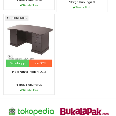
*Harga Hubungi CS
Ready Stock
Ready Stock
QUICK ORDER
Whatsapp
via SMS
Meja Kantor Indachi DE-2
*Harga Hubungi CS
Ready Stock