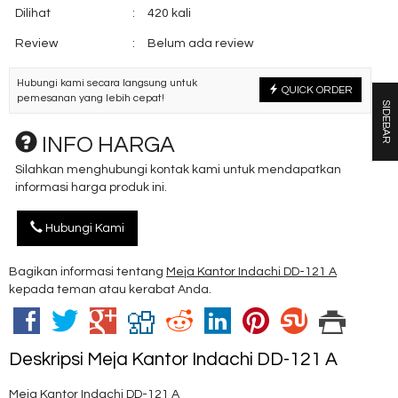
Dilihat
:
420 kali
Review
:
Belum ada review
Hubungi kami secara langsung untuk
QUICK ORDER
pemesanan yang lebih cepat!
SIDEBAR
INFO HARGA
Silahkan menghubungi kontak kami untuk mendapatkan
informasi harga produk ini.
Hubungi Kami
Bagikan informasi tentang
Meja Kantor Indachi DD-121 A
kepada teman atau kerabat Anda.
Deskripsi
Meja Kantor Indachi DD-121 A
Meja Kantor Indachi DD-121 A