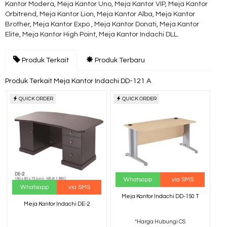
Kantor Modera, Meja Kantor Uno, Meja Kantor VIP, Meja Kantor
Orbitrend, Meja Kantor Lion, Meja Kantor Alba, Meja Kantor
Brother, Meja Kantor Expo , Meja Kantor Donati, Meja Kantor
Elite, Meja Kantor High Point, Meja Kantor Indachi DLL.
Produk Terkait
Produk Terbaru
Produk Terkait Meja Kantor Indachi DD-121 A
QUICK ORDER
QUICK ORDER
Whatsapp
via SMS
Whatsapp
via SMS
Meja Kantor Indachi DD-150 T
Meja Kantor Indachi DE-2
*Harga Hubungi CS