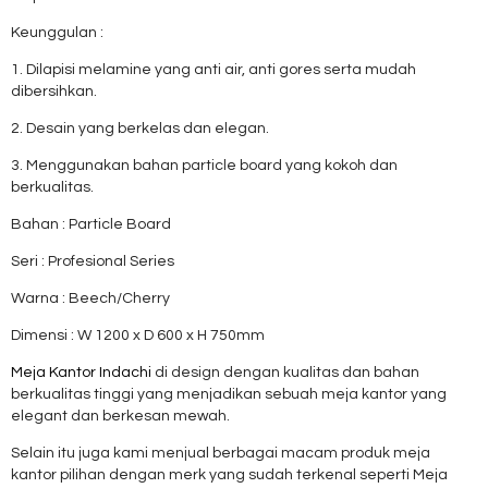
Keunggulan :
1. Dilapisi melamine yang anti air, anti gores serta mudah
dibersihkan.
2. Desain yang berkelas dan elegan.
3. Menggunakan bahan particle board yang kokoh dan
berkualitas.
Bahan : Particle Board
Seri : Profesional Series
Warna : Beech/Cherry
Dimensi : W 1200 x D 600 x H 750mm
Meja Kantor Indachi
di design dengan kualitas dan bahan
berkualitas tinggi yang menjadikan sebuah meja kantor yang
elegant dan berkesan mewah.
Selain itu juga kami menjual berbagai macam produk meja
kantor pilihan dengan merk yang sudah terkenal seperti Meja