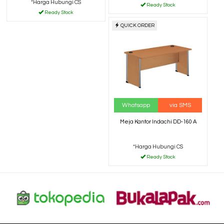
*Harga Hubungi CS
Ready Stock
Ready Stock
QUICK ORDER
Whatsapp
via SMS
Meja Kantor Indachi DD-160 A
*Harga Hubungi CS
Ready Stock