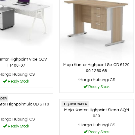
ntor Highpoint Vibe ODV
Meja Kantor Highpoint Six OD 6120
11400-07
00 1260 68
Harga Hubungi CS
*Harga Hubungi CS
Ready Stock
Ready Stock
RDER
tor Highpoint Six OD 6110
QUICK ORDER
Meja Kantor Highpoint Siena AQM
030
Harga Hubungi CS
*Harga Hubungi CS
Ready Stock
Ready Stock