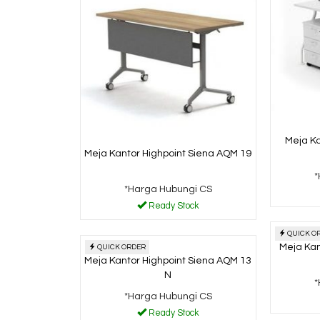
Meja Ka
Meja Kantor Highpoint Siena AQM 19
*
*Harga Hubungi CS
Ready Stock
QUICK O
Meja Kan
QUICK ORDER
Meja Kantor Highpoint Siena AQM 13
N
*
*Harga Hubungi CS
Ready Stock