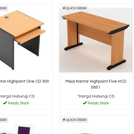
RDER
QUICK ORDER
tor Highpoint One CD 300
Meja Kantor Highpoint Five HCD
5851
Harga Hubungi CS
*Harga Hubungi CS
Ready Stock
Ready Stock
RDER
QUICK ORDER