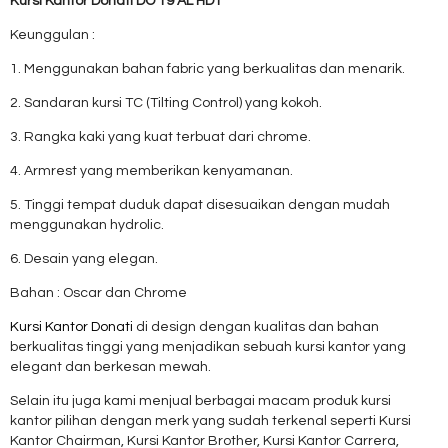
Kursi Kantor Donati DO 19 AL HDT
Keunggulan :
1. Menggunakan bahan fabric yang berkualitas dan menarik.
2. Sandaran kursi TC (Tilting Control) yang kokoh.
3. Rangka kaki yang kuat terbuat dari chrome.
4. Armrest yang memberikan kenyamanan.
5. Tinggi tempat duduk dapat disesuaikan dengan mudah
menggunakan hydrolic.
6. Desain yang elegan.
Bahan : Oscar dan Chrome
Kursi Kantor Donati
di design dengan kualitas dan bahan
berkualitas tinggi yang menjadikan sebuah kursi kantor yang
elegant dan berkesan mewah.
Selain itu juga kami menjual berbagai macam produk kursi
kantor pilihan dengan merk yang sudah terkenal seperti Kursi
Kantor Chairman, Kursi Kantor Brother, Kursi Kantor Carrera,