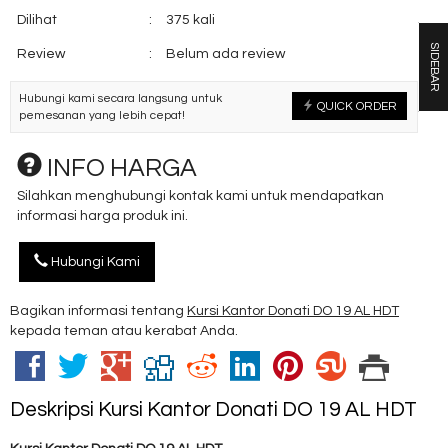
Dilihat
:
375 kali
SIDEBAR
Review
:
Belum ada review
Hubungi kami secara langsung untuk
QUICK ORDER
pemesanan yang lebih cepat!
INFO HARGA
Silahkan menghubungi kontak kami untuk mendapatkan
informasi harga produk ini.
Hubungi Kami
Bagikan informasi tentang
Kursi Kantor Donati DO 19 AL HDT
kepada teman atau kerabat Anda.
Deskripsi
Kursi Kantor Donati DO 19 AL HDT