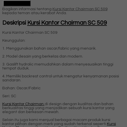
Hubungi Kami
Bagikan informasi tentang
Kursi Kantor Chairman SC 509
kepada teman atau kerabat Anda.
Deskripsi
Kursi Kantor Chairman SC 509
Kursi Kantor Chairman SC 509
Keunggulan:
1. Menggunakan bahan oscar/fabric yang menarik.
2. Model desain yang berkelas dan modern.
3. Gaslift hydrolic memudahkan dalam menyesuaikan tinggi
tempat duduk.
4. Memiliki backrest control untuk mengatur kenyamanan posisi
sandaran.
Bahan: Oscar/Fabric
Seri: SC
Kursi Kantor Chairman
di design dengan kualitas dan bahan
berkualitas tinggi yang menjadikan sebuah kursi kantor yang
elegant dan berkesan mewah.
Selain itu juga kami menjual berbagai macam produk kursi
kantor pilihan dengan merk yang sudah terkenal seperti
Kursi