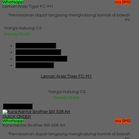
Whatsapp
via SMS
Lemari Arsip Tiger FC-M1
*Pemesanan dapat langsung menghubungi kontak di bawah
ini:
*Harga Hubungi CS
Ready Stock
SMS
085101091991
Telepon
085101091991
Whatsapp
6285101091991
Lihat Detail Produk
Lemari Arsip Tiger FC-M1
*Harga Hubungi CS
Ready Stock
Hubungi Kami
QUICK ORDER
Whatsapp
via SMS
Kursi Kantor Brother BR 508 AH
*Pemesanan dapat langsung menghubungi kontak di bawah
ini: