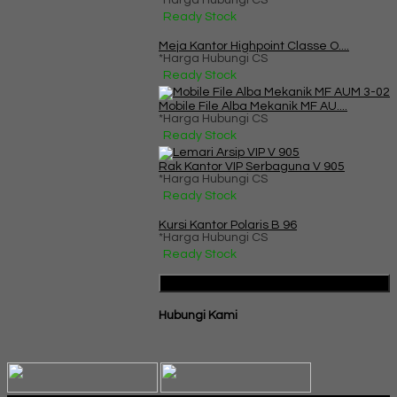
*Harga Hubungi CS
Ready Stock
Meja Kantor Highpoint Classe O....
*Harga Hubungi CS
Ready Stock
Mobile File Alba Mekanik MF AU....
*Harga Hubungi CS
Ready Stock
Rak Kantor VIP Serbaguna V 905
*Harga Hubungi CS
Ready Stock
Kursi Kantor Polaris B 96
*Harga Hubungi CS
Ready Stock
Katalog Produk
Hubungi Kami